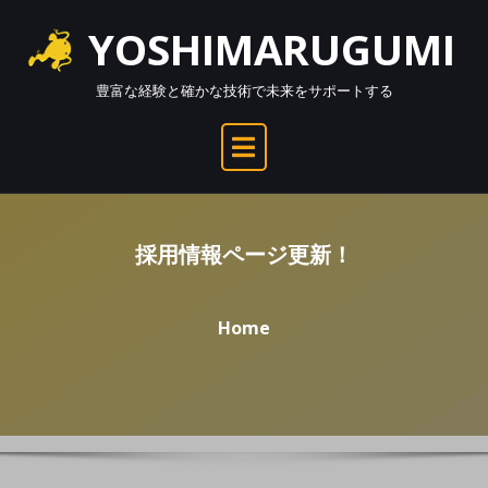
Skip
YOSHIMARUGUMI
to
content
豊富な経験と確かな技術で未来をサポートする
採用情報ページ更新！
Home