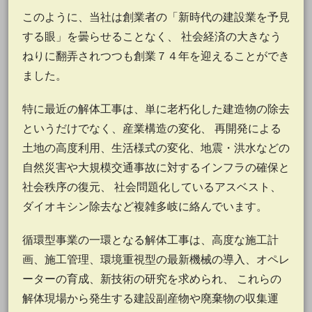
このように、当社は創業者の「新時代の建設業を予見
する眼」を曇らせることなく、 社会経済の大きなう
ねりに翻弄されつつも創業７４年を迎えることができ
ました。
特に最近の解体工事は、単に老朽化した建造物の除去
というだけでなく、産業構造の変化、 再開発による
土地の高度利用、生活様式の変化、地震・洪水などの
自然災害や大規模交通事故に対するインフラの確保と
社会秩序の復元、 社会問題化しているアスベスト、
ダイオキシン除去など複雑多岐に絡んでいます。
循環型事業の一環となる解体工事は、高度な施工計
画、施工管理、環境重視型の最新機械の導入、オペレ
ーターの育成、新技術の研究を求められ、 これらの
解体現場から発生する建設副産物や廃棄物の収集運