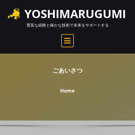
Skip
YOSHIMARUGUMI
to
content
豊富な経験と確かな技術で未来をサポートする
ごあいさつ
Home